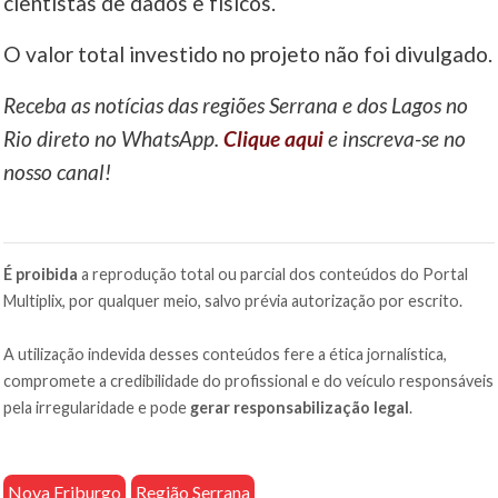
cientistas de dados e físicos.
O valor total investido no projeto não foi divulgado.
Receba as notícias das regiões Serrana e dos Lagos no
Rio direto no WhatsApp.
Clique aqui
e inscreva-se no
nosso canal!
É proibida
a reprodução total ou parcial dos conteúdos do Portal
Multiplix, por qualquer meio, salvo prévia autorização por escrito.
A utilização indevida desses conteúdos fere a ética jornalística,
compromete a credibilidade do profissional e do veículo responsáveis
pela irregularidade e pode
gerar responsabilização legal
.
Nova Friburgo
Região Serrana