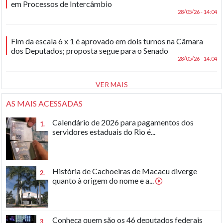
em Processos de Intercâmbio
28/05/26 - 14:04
Fim da escala 6 x 1 é aprovado em dois turnos na Câmara
dos Deputados; proposta segue para o Senado
28/05/26 - 14:04
VER MAIS
AS MAIS ACESSADAS
Calendário de 2026 para pagamentos dos
1.
servidores estaduais do Rio é...
História de Cachoeiras de Macacu diverge
2.
quanto à origem do nome e a...
Conheça quem são os 46 deputados federais
3.