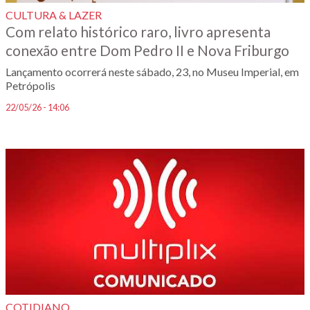
CULTURA & LAZER
Com relato histórico raro, livro apresenta
conexão entre Dom Pedro II e Nova Friburgo
Lançamento ocorrerá neste sábado, 23, no Museu Imperial, em
Petrópolis
22/05/26 - 14:06
COTIDIANO