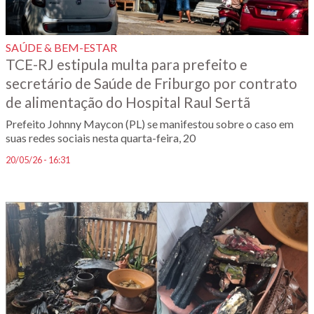
SAÚDE & BEM-ESTAR
TCE-RJ estipula multa para prefeito e
secretário de Saúde de Friburgo por contrato
de alimentação do Hospital Raul Sertã
Prefeito Johnny Maycon (PL) se manifestou sobre o caso em
suas redes sociais nesta quarta-feira, 20
20/05/26 - 16:31