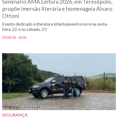
Seminário AMA Leitura 2026, em Teresópolis,
propõe imersão literária e homenageia Álvaro
Ottoni
Evento dedicado à literatura infantojuvenil ocorre na sexta-
feira, 22, e no sábado, 23
21/05/26 - 16:56
SEGURANÇA