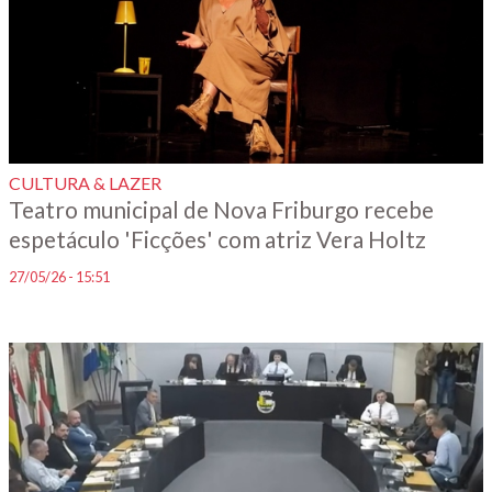
CULTURA & LAZER
Teatro municipal de Nova Friburgo recebe
espetáculo 'Ficções' com atriz Vera Holtz
27/05/26 - 15:51