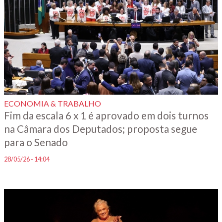
ECONOMIA & TRABALHO
Fim da escala 6 x 1 é aprovado em dois turnos
na Câmara dos Deputados; proposta segue
para o Senado
28/05/26 - 14:04