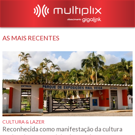
AS MAIS RECENTES
CULTURA & LAZER
Reconhecida como manifestação da cultura