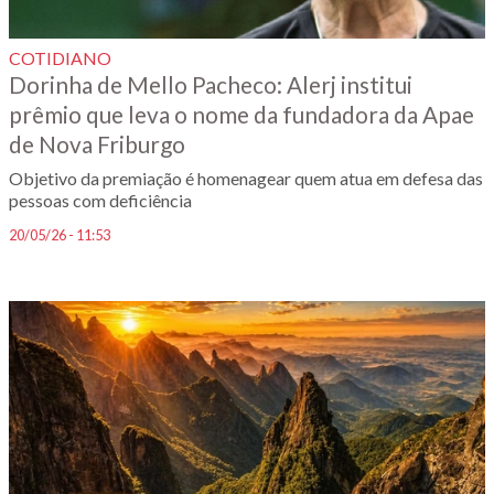
COTIDIANO
Dorinha de Mello Pacheco: Alerj institui
prêmio que leva o nome da fundadora da Apae
de Nova Friburgo
Objetivo da premiação é homenagear quem atua em defesa das
pessoas com deficiência
20/05/26 - 11:53