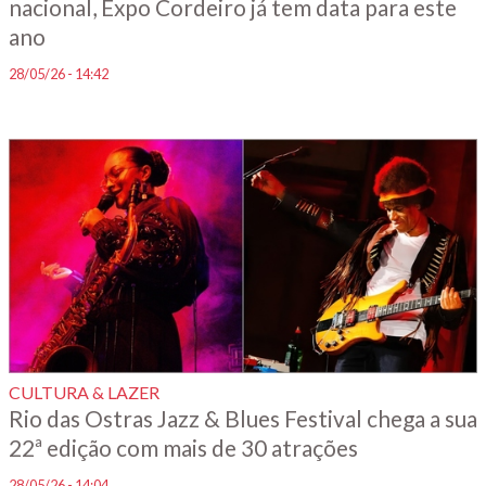
nacional, Expo Cordeiro já tem data para este
ano
28/05/26 - 14:42
CULTURA & LAZER
Rio das Ostras Jazz & Blues Festival chega a sua
22ª edição com mais de 30 atrações
28/05/26 - 14:04