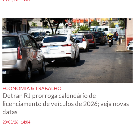
____
ECONOMIA & TRABALHO
Detran RJ prorroga calendário de
licenciamento de veículos de 2026; veja novas
datas
28/05/26 - 14:04