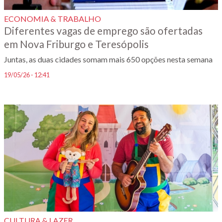
ECONOMIA & TRABALHO
Diferentes vagas de emprego são ofertadas
em Nova Friburgo e Teresópolis
Juntas, as duas cidades somam mais 650 opções nesta semana
19/05/26 - 12:41
CULTURA & LAZER