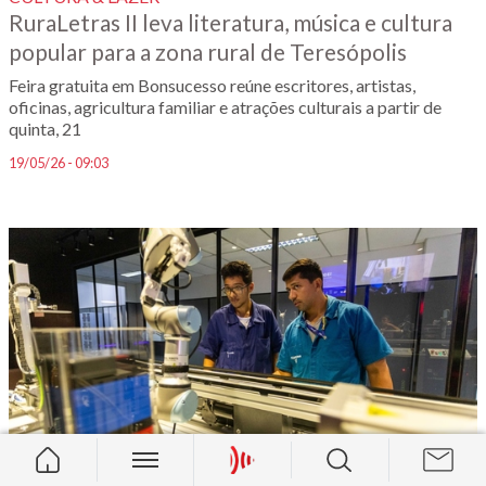
RuraLetras II leva literatura, música e cultura
popular para a zona rural de Teresópolis
Feira gratuita em Bonsucesso reúne escritores, artistas,
oficinas, agricultura familiar e atrações culturais a partir de
quinta, 21
19/05/26 - 09:03
ECONOMIA & TRABALHO