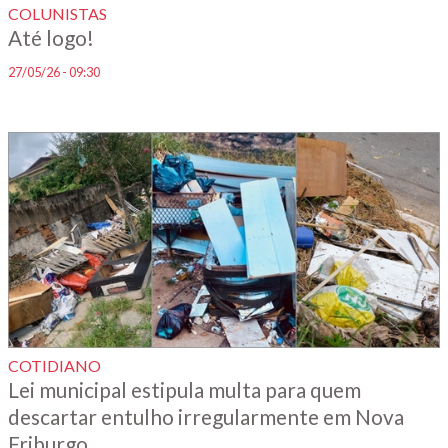
COLUNISTAS
Até logo!
27/05/26 - 09:30
COTIDIANO
Lei municipal estipula multa para quem
descartar entulho irregularmente em Nova
Friburgo