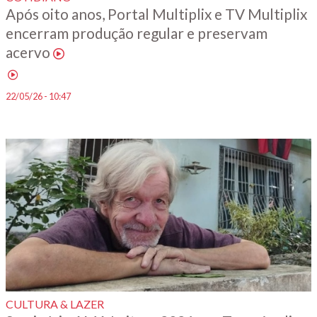
Após oito anos, Portal Multiplix e TV Multiplix
encerram produção regular e preservam
acervo
ㅤ
22/05/26 - 10:47
CULTURA & LAZER