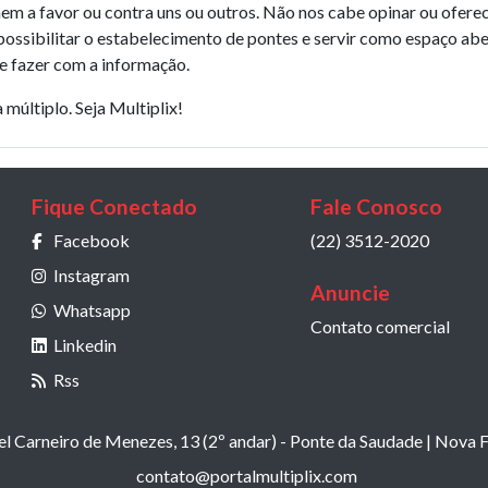
 nem a favor ou contra uns ou outros. Não nos cabe opinar ou ofere
possibilitar o estabelecimento de pontes e servir como espaço abe
e fazer com a informação.
 múltiplo. Seja Multiplix!
Fique Conectado
Fale Conosco
Facebook
(22) 3512-2020
Instagram
Anuncie
Whatsapp
Contato comercial
Linkedin
Rss
 Carneiro de Menezes, 13 (2º andar) - Ponte da Saudade | Nova F
contato@portalmultiplix.com