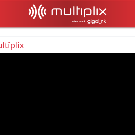
ltiplix