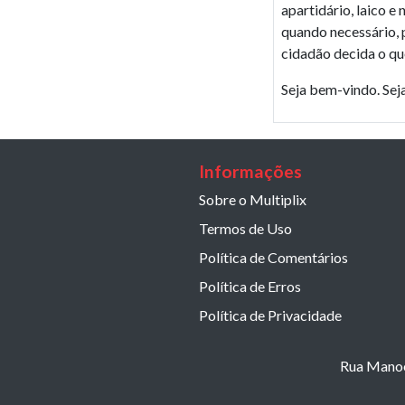
apartidário, laico e
quando necessário, 
cidadão decida o qu
Seja bem-vindo. Seja
Informações
Sobre o Multiplix
Termos de Uso
Política de Comentários
Política de Erros
Política de Privacidade
Rua Manoel