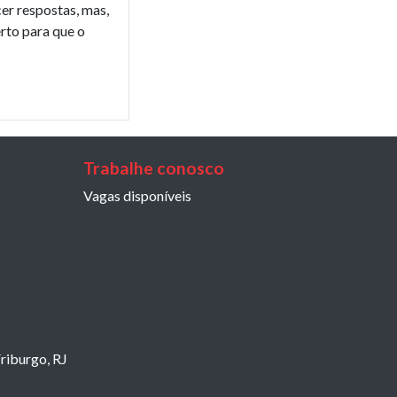
cer respostas, mas,
rto para que o
Trabalhe conosco
Vagas disponíveis
riburgo, RJ