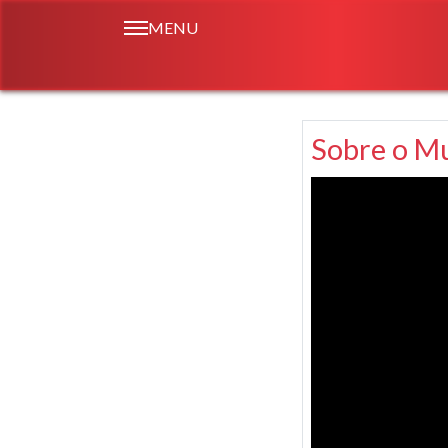
MENU
Sobre o Mu