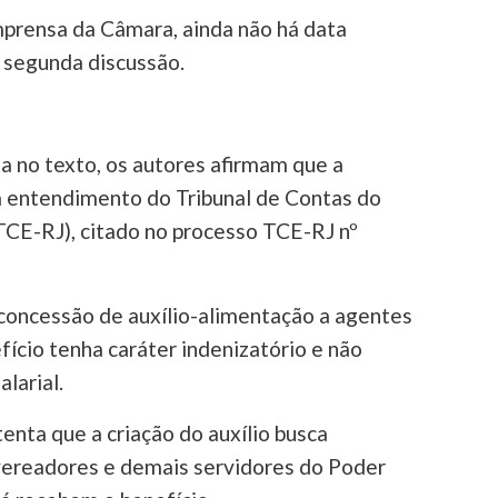
mprensa da Câmara, ainda não há data
 segunda discussão.
da no texto, os autores afirmam que a
 entendimento do Tribunal de Contas do
TCE-RJ), citado no processo TCE-RJ nº
oncessão de auxílio-alimentação a agentes
fício tenha caráter indenizatório e não
larial.
ta que a criação do auxílio busca
vereadores e demais servidores do Poder