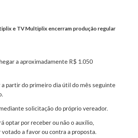
:
tiplix e TV Multiplix encerram produção regular
e chegar a aproximadamente R$ 1.050
 a partir do primeiro dia útil do mês seguinte
o.
 mediante solicitação do próprio vereador.
 optar por receber ou não o auxílio,
votado a favor ou contra a proposta.