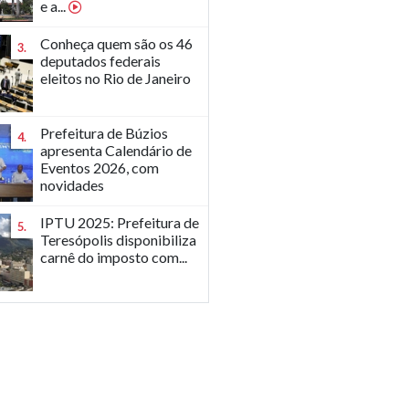
e a...
Conheça quem são os 46
3.
deputados federais
eleitos no Rio de Janeiro
Prefeitura de Búzios
4.
apresenta Calendário de
Eventos 2026, com
novidades
IPTU 2025: Prefeitura de
5.
Teresópolis disponibiliza
carnê do imposto com...