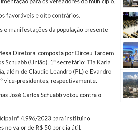
alimentação para os vereadores do município.
s favoráveis e oito contrários.
as e manifestações da população presente
 Mesa Diretora, composta por Dirceu Tardem
os Schuabb (União), 1º secretário; Tia Karla
ria, além de Claudio Leandro (PL) e Evandro
º vice-presidentes, respectivamente.
nas José Carlos Schuabb votou contra o
cipal nº 4.996/2023 para instituir o
 no valor de R$ 50 por dia útil.