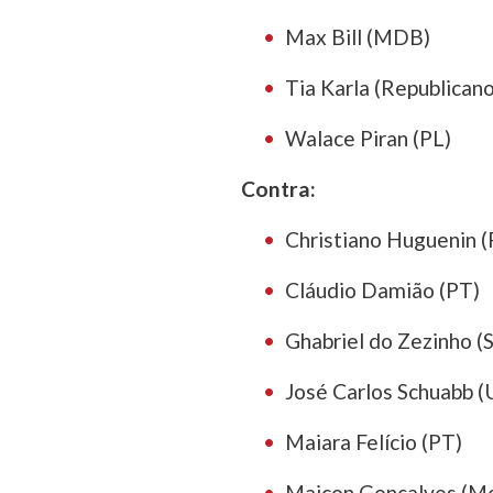
Max Bill (MDB)
Tia Karla (Republicano
Walace Piran (PL)
Contra:
Christiano Huguenin (
Cláudio Damião (PT)
Ghabriel do Zezinho (
José Carlos Schuabb (
Maiara Felício (PT)
Maicon Gonçalves (Mo