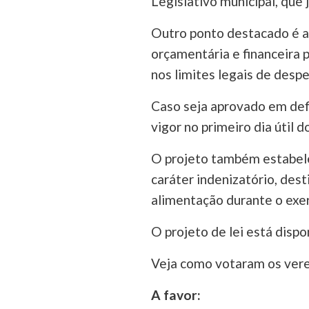
Legislativo municipal, que 
Outro ponto destacado é a 
orçamentária e financeira 
nos limites legais de desp
Caso seja aprovado em defi
vigor no primeiro dia útil 
O projeto também estabele
caráter indenizatório, des
alimentação durante o exer
O projeto de lei está dispo
Veja como votaram os ver
A favor: