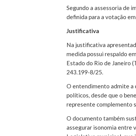
Segundo a assessoria de i
definida para a votação em
Justificativa
Na justificativa apresenta
medida possui respaldo em
Estado do Rio de Janeiro (
243.199-8/25.
O entendimento admite a c
políticos, desde que o bene
represente complemento sa
O documento também susten
assegurar isonomia entre 