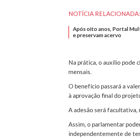
NOTÍCIA RELACIONADA
Após oito anos, Portal Mul
e preservam acervo
Na prática, o auxílio pod
mensais.
O benefício passará a valer
à aprovação final do projet
A adesão será facultativa,
Assim, o parlamentar poderá
independentemente de ter 