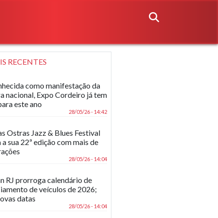
IS RECENTES
hecida como manifestação da
ra nacional, Expo Cordeiro já tem
para este ano
28/05/26 - 14:42
as Ostras Jazz & Blues Festival
 a sua 22ª edição com mais de
rações
28/05/26 - 14:04
n RJ prorroga calendário de
ciamento de veículos de 2026;
novas datas
28/05/26 - 14:04