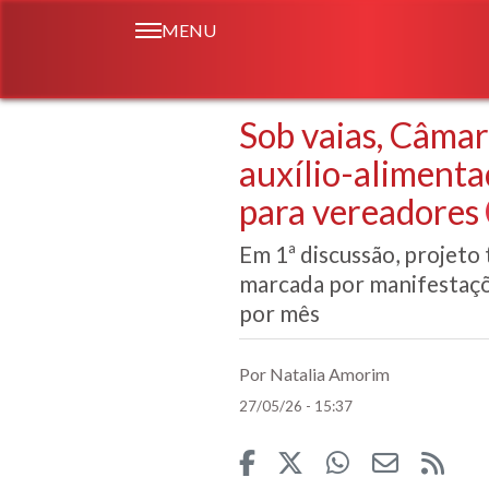
MENU
Sob vaias, Câmar
auxílio-alimenta
para vereadores
Em 1ª discussão, projeto 
marcada por manifestaçõ
por mês
Por Natalia Amorim
27/05/26 - 15:37