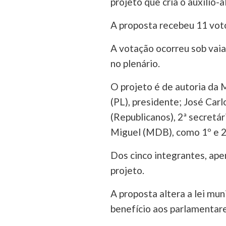
projeto que cria o auxílio-
A proposta recebeu 11 voto
A votação ocorreu sob vai
no plenário.
O projeto é de autoria da
(PL), presidente; José Carl
(Republicanos), 2ª secretá
Miguel (MDB), como 1º e 2
Dos cinco integrantes, ape
projeto.
A proposta altera a lei muni
benefício aos parlamentares