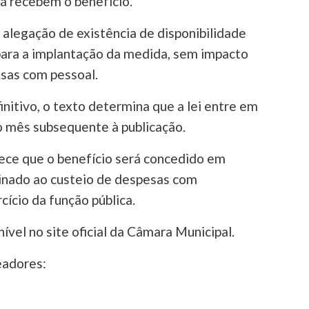
já recebem o benefício.
alegação de existência de disponibilidade
para a implantação da medida, sem impacto
esas com pessoal.
nitivo, o texto determina que a lei entre em
do mês subsequente à publicação.
ce que o benefício será concedido em
tinado ao custeio de despesas com
cício da função pública.
nível no site oficial da Câmara Municipal.
eadores: