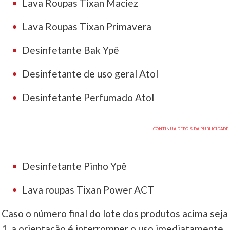
Lava Roupas Tixan Maciez
Lava Roupas Tixan Primavera
Desinfetante Bak Ypê
Desinfetante de uso geral Atol
Desinfetante Perfumado Atol
Desinfetante Pinho Ypê
Lava roupas Tixan Power ACT
Caso o número final do lote dos produtos acima seja
1, a orientação é interromper o uso imediatamente.