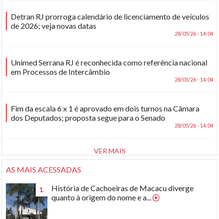
Detran RJ prorroga calendário de licenciamento de veículos
de 2026; veja novas datas
28/05/26 - 14:04
Unimed Serrana RJ é reconhecida como referência nacional
em Processos de Intercâmbio
28/05/26 - 14:04
Fim da escala 6 x 1 é aprovado em dois turnos na Câmara
dos Deputados; proposta segue para o Senado
28/05/26 - 14:04
VER MAIS
AS MAIS ACESSADAS
História de Cachoeiras de Macacu diverge
1.
quanto à origem do nome e a...