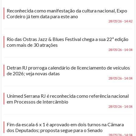
Reconhecida como manifestação da cultura nacional, Expo
Cordeiro já tem data para este ano
28/05/26 - 14:42
Rio das Ostras Jazz & Blues Festival chega a sua 22ª edição
com mais de 30 atrações
28/05/26 - 14:04
Detran RJ prorroga calendário de licenciamento de veículos
de 2026; veja novas datas
28/05/26 - 14:04
Unimed Serrana RJ é reconhecida como referência nacional
em Processos de Intercâmbio
28/05/26 - 14:04
Fim da escala 6 x 1 é aprovado em dois turnos na Câmara
dos Deputados; proposta segue para o Senado
28/05/26 - 14:04