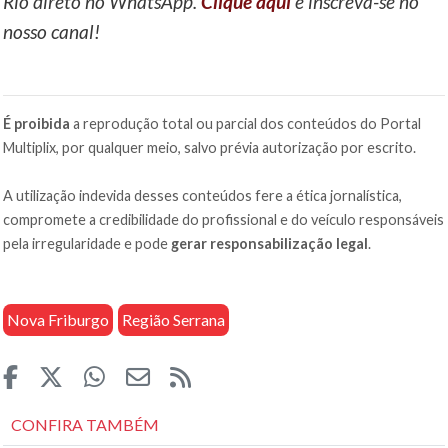
Rio direto no WhatsApp.
Clique aqui
e inscreva-se no
nosso canal!
É proibida
a reprodução total ou parcial dos conteúdos do Portal
Multiplix, por qualquer meio, salvo prévia autorização por escrito.
A utilização indevida desses conteúdos fere a ética jornalística,
compromete a credibilidade do profissional e do veículo responsáveis
pela irregularidade e pode
gerar responsabilização legal
.
Nova Friburgo
Região Serrana
CONFIRA TAMBÉM