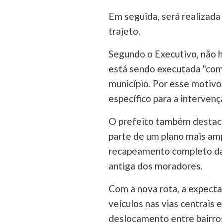
Em seguida, será realizada 
trajeto.
Segundo o Executivo, não h
está sendo executada "com 
município. Por esse motivo
específico para a intervenç
O prefeito também destaco
parte de um plano mais amp
recapeamento completo da 
antiga dos moradores.
Com a nova rota, a expectat
veículos nas vias centrais 
deslocamento entre bairro