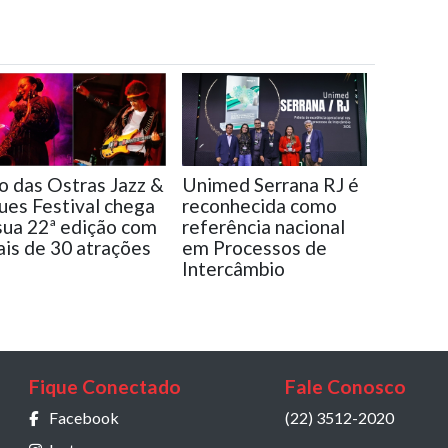
o das Ostras Jazz &
Unimed Serrana RJ é
ues Festival chega
reconhecida como
sua 22ª edição com
referência nacional
is de 30 atrações
em Processos de
Intercâmbio
Fique Conectado
Fale Conosco
Facebook
(22) 3512-2020