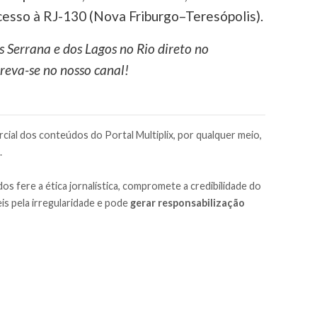
acesso à RJ-130 (Nova Friburgo–Teresópolis).
s Serrana e dos Lagos no Rio direto no
reva-se no nosso canal!
cial dos conteúdos do Portal Multiplix, por qualquer meio,
.
os fere a ética jornalística, compromete a credibilidade do
is pela irregularidade e pode
gerar responsabilização