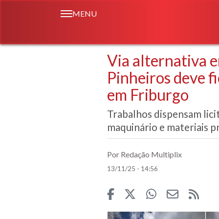
MENU
Via alternativa 
Pinheiros deve fi
em Friburgo
Trabalhos dispensam lici
maquinário e materiais p
Por Redação Multiplix
13/11/25 - 14:56