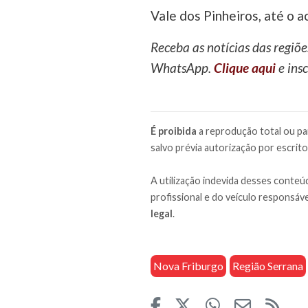
Vale dos Pinheiros, até o 
Receba as notícias das regiõe
WhatsApp.
Clique aqui
e insc
É proibida
a reprodução total ou par
salvo prévia autorização por escrito
A utilização indevida desses conteúd
profissional e do veículo responsáve
legal
.
Nova Friburgo
Região Serrana