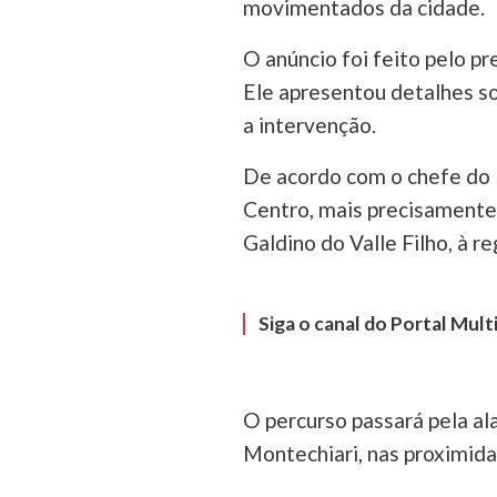
movimentados da cidade.
O anúncio foi feito pelo pr
Ele apresentou detalhes so
a intervenção.
De acordo com o chefe do E
Centro, mais precisamente
Galdino do Valle Filho, à r
Siga o canal do Portal Mul
O percurso passará pela a
Montechiari, nas proximida