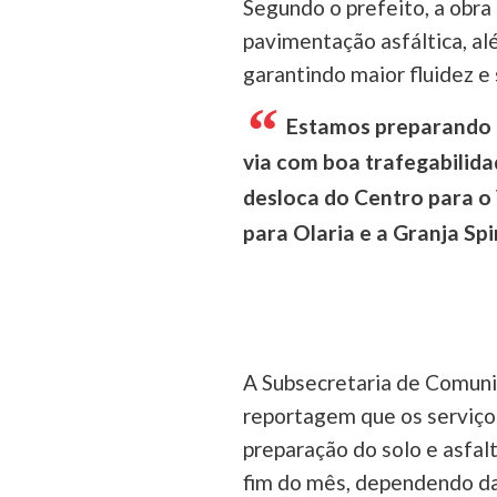
Segundo o prefeito, a obra
pavimentação asfáltica, alé
garantindo maior fluidez e
Estamos preparando 
via com boa trafegabilida
desloca do Centro para o
para Olaria e a Granja Spin
A Subsecretaria de Comuni
reportagem que os serviços
preparação do solo e asfal
fim do mês, dependendo da