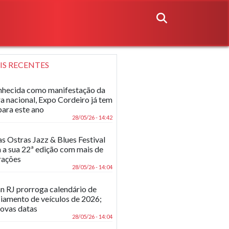
IS RECENTES
hecida como manifestação da
ra nacional, Expo Cordeiro já tem
para este ano
28/05/26 - 14:42
as Ostras Jazz & Blues Festival
 a sua 22ª edição com mais de
rações
28/05/26 - 14:04
n RJ prorroga calendário de
ciamento de veículos de 2026;
novas datas
28/05/26 - 14:04