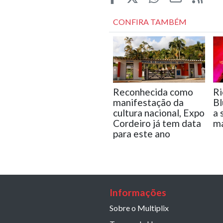
CONFIRA TAMBÉM
Reconhecida como
Ri
manifestação da
Bl
cultura nacional, Expo
a 
Cordeiro já tem data
ma
para este ano
Informações
Sobre o Multiplix