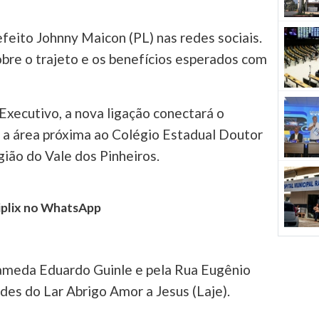
efeito Johnny Maicon (PL) nas redes sociais.
bre o trajeto e os benefícios esperados com
xecutivo, a nova ligação conectará o
 a área próxima ao Colégio Estadual Doutor
egião do Vale dos Pinheiros.
tiplix no WhatsApp
lameda Eduardo Guinle e pela Rua Eugênio
des do Lar Abrigo Amor a Jesus (Laje).