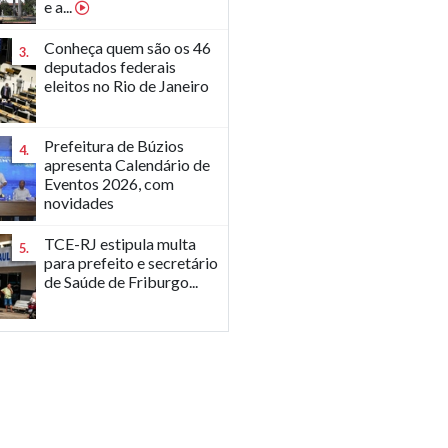
e a...
Conheça quem são os 46
3.
deputados federais
eleitos no Rio de Janeiro
Prefeitura de Búzios
4.
apresenta Calendário de
Eventos 2026, com
novidades
TCE-RJ estipula multa
5.
para prefeito e secretário
de Saúde de Friburgo...