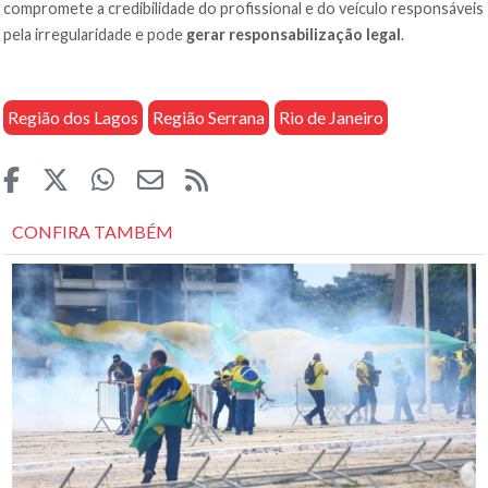
compromete a credibilidade do profissional e do veículo responsáveis
pela irregularidade e pode
gerar responsabilização legal
.
Região dos Lagos
Região Serrana
Rio de Janeiro
CONFIRA TAMBÉM