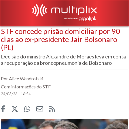
STF concede prisão domiciliar por 90
dias ao ex-presidente Jair Bolsonaro
(PL)
Decisão do ministro Alexandre de Moraes leva em conta
a recuperação da broncopneumonia de Bolsonaro
Por Alice Wandrofski
Com informações do STF
24/03/26 - 16:54