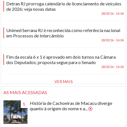
Detran RJ prorroga calendário de licenciamento de veículos
de 2026; veja novas datas
28/05/26 - 14:04
Unimed Serrana RJ é reconhecida como referência nacional
em Processos de Intercâmbio
28/05/26 - 14:04
Fim da escala 6 x 1 é aprovado em dois turnos na Câmara
dos Deputados; proposta segue para o Senado
28/05/26 - 14:04
VER MAIS
AS MAIS ACESSADAS
História de Cachoeiras de Macacu diverge
1.
quanto à origem do nome e a...