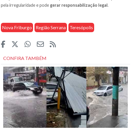
pela irregularidade e pode
gerar responsabilização legal
.
Nova Friburgo
Região Serrana
Teresópolis
CONFIRA TAMBÉM