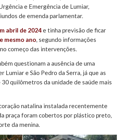
Urgência e Emergência de Lumiar,
riundos de emenda parlamentar.
em abril de 2024
e tinha previsão de ficar
le mesmo ano
, segundo informações
 no começo das intervenções.
mbém questionam a ausência de uma
r Lumiar e São Pedro da Serra, já que as
e 30 quilômetros da unidade de saúde mais
coração natalina instalada recentemente
da praça foram cobertos por plástico preto,
orte da menina.