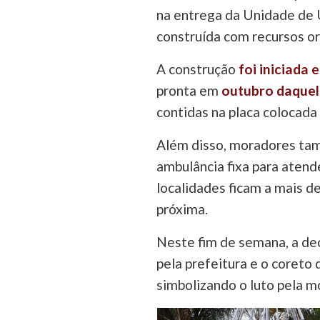
na entrega da Unidade de 
construída com recursos o
A construção
foi iniciada 
pronta em
outubro daque
contidas na placa colocada
Além disso, moradores ta
ambulância fixa para atende
localidades ficam a mais d
próxima.
Neste fim de semana, a de
pela prefeitura e o coreto 
simbolizando o luto pela m