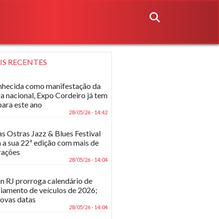
IS RECENTES
hecida como manifestação da
ra nacional, Expo Cordeiro já tem
para este ano
28/05/26 - 14:42
as Ostras Jazz & Blues Festival
 a sua 22ª edição com mais de
rações
28/05/26 - 14:04
n RJ prorroga calendário de
ciamento de veículos de 2026;
novas datas
28/05/26 - 14:04