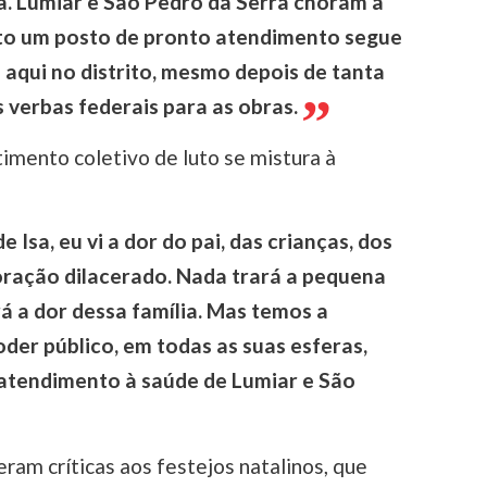
a. Lumiar e São Pedro da Serra choram a
to um posto de pronto atendimento segue
aqui no distrito, mesmo depois de tanta
 verbas federais para as obras.
timento coletivo de luto se mistura à
e Isa, eu vi a dor do pai, das crianças, dos
oração dilacerado. Nada trará a pequena
rá a dor dessa família. Mas temos a
der público, em todas as suas esferas,
atendimento à saúde de Lumiar e São
ram críticas aos festejos natalinos, que