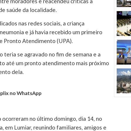
tre moradores e reacendeu críticas à
e saúde da localidade.
cados nas redes sociais, a criança
neumonia e já havia recebido um primeiro
e Pronto Atendimento (UPA).
co teria se agravado no fim de semana e a
to até um pronto atendimento mais próximo
ento dela.
tiplix no WhatsApp
 ocorreram no último domingo, dia 14, no
, em Lumiar, reunindo familiares, amigos e