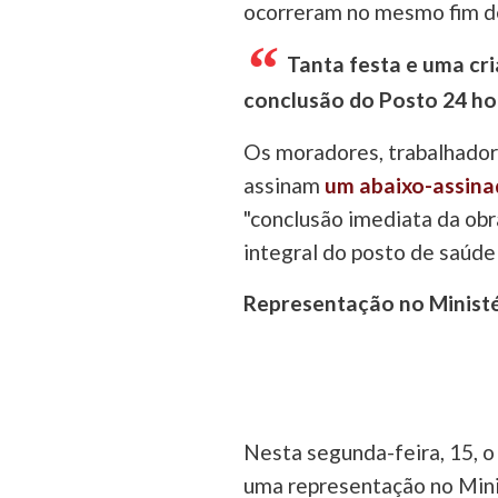
ocorreram no mesmo fim de
Tanta festa e uma cri
conclusão do Posto 24 ho
Os moradores, trabalhadore
assinam
um abaixo-assina
"conclusão imediata da obr
integral do posto de saúde
Representação no Ministér
Nesta segunda-feira, 15, 
uma representação no Minis