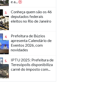
e a...
Conheça quem são os 46
3.
deputados federais
eleitos no Rio de Janeiro
Prefeitura de Búzios
4.
apresenta Calendário de
Eventos 2026, com
novidades
IPTU 2025: Prefeitura de
5.
Teresópolis disponibiliza
carnê do imposto com...