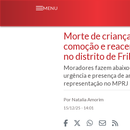
MENU
Morte de criança
comoção e reacen
no distrito de Fr
Moradores fazem abaixo-
urgência e presença de a
representação no MPRJ
Por Natalia Amorim
15/12/25 - 14:01