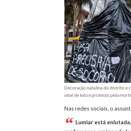
Decoração natalina do distrito e 
sinal de luto e protesto pela mor
Nas redes sociais, o assu
Lumiar está enlutada