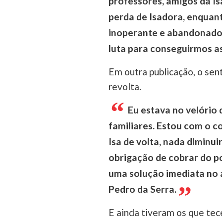
professores, amigos da Is
perda de Isadora, enquan
inoperante e abandonado 
luta para conseguirmos as
Em outra publicação, o sen
revolta.
Eu estava no velório d
familiares. Estou com o c
Isa de volta, nada diminui
obrigação de cobrar do po
uma solução imediata no 
Pedro da Serra.
E ainda tiveram os que tece