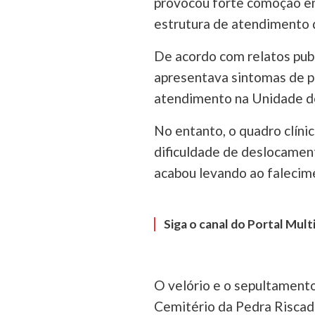
provocou forte comoção en
estrutura de atendimento d
De acordo com relatos publi
apresentava sintomas de p
atendimento na Unidade d
No entanto, o quadro clíni
dificuldade de deslocamen
acabou levando ao falecim
Siga o canal do Portal Mul
O velório e o sepultamento
Cemitério da Pedra Riscada