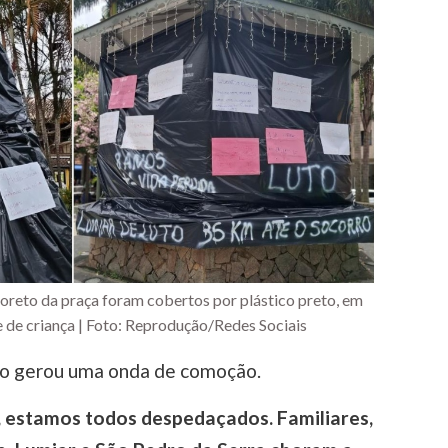
coreto da praça foram cobertos por plástico preto, em
te de criança | Foto: Reprodução/Redes Sociais
nto gerou uma onda de comoção.
, estamos todos despedaçados. Familiares,