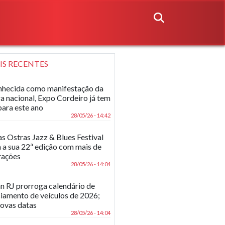
IS RECENTES
hecida como manifestação da
ra nacional, Expo Cordeiro já tem
para este ano
28/05/26 - 14:42
as Ostras Jazz & Blues Festival
 a sua 22ª edição com mais de
rações
28/05/26 - 14:04
n RJ prorroga calendário de
ciamento de veículos de 2026;
novas datas
28/05/26 - 14:04