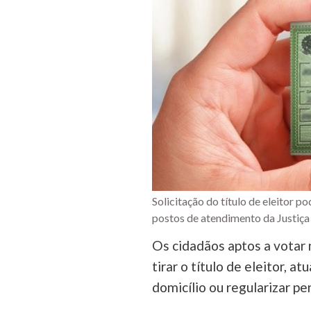
Solicitação do título de eleitor po
postos de atendimento da Justiça
Os cidadãos aptos a votar 
tirar o título de eleitor, at
domicílio ou regularizar pe