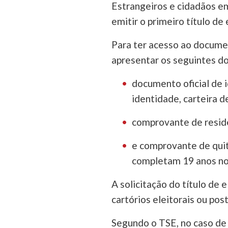
Estrangeiros e cidadãos em
emitir o primeiro título de 
Para ter acesso ao documen
apresentar os seguintes d
documento oficial de 
identidade, carteira d
comprovante de resid
e comprovante de quit
completam 19 anos no
A solicitação do título de 
cartórios eleitorais ou pos
Segundo o TSE, no caso de q