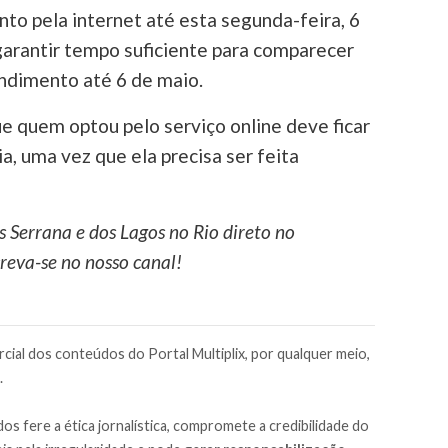
o pela internet até esta segunda-feira, 6
 garantir tempo suficiente para comparecer
endimento até 6 de maio.
ue quem optou pelo serviço online deve ficar
a, uma vez que ela precisa ser feita
s Serrana e dos Lagos no Rio direto no
reva-se no nosso canal!
cial dos conteúdos do Portal Multiplix, por qualquer meio,
.
os fere a ética jornalística, compromete a credibilidade do