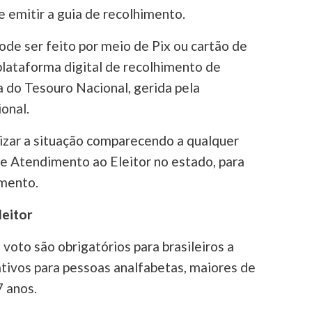
e emitir a guia de recolhimento.
de ser feito por meio de Pix ou cartão de
plataforma digital de recolhimento de
a do Tesouro Nacional, gerida pela
onal.
izar a situação comparecendo a qualquer
de Atendimento ao Eleitor no estado, para
imento.
leitor
 voto são obrigatórios para brasileiros a
tativos para pessoas analfabetas, maiores de
7 anos.