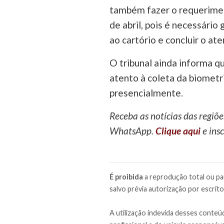
também fazer o requeriment
de abril, pois é necessário
ao cartório e concluir o at
O tribunal ainda informa q
atento à coleta da biometri
presencialmente.
Receba as notícias das regiõe
WhatsApp.
Clique aqui
e insc
É proibida
a reprodução total ou par
salvo prévia autorização por escrito
A utilização indevida desses conteúd