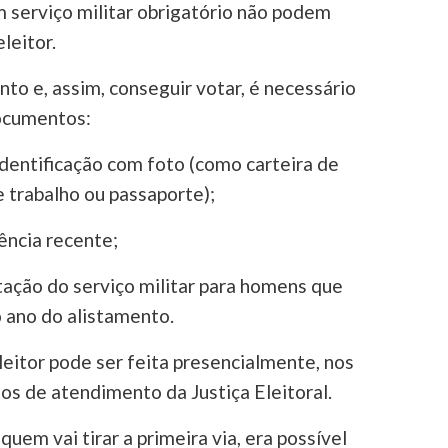
 serviço militar obrigatório não podem
eleitor.
to e, assim, conseguir votar, é necessário
ocumentos:
identificação com foto (como carteira de
e trabalho ou passaporte);
ência recente;
ação do serviço militar para homens que
 ano do alistamento.
eleitor pode ser feita presencialmente, nos
tos de atendimento da Justiça Eleitoral.
uem vai tirar a primeira via, era possível