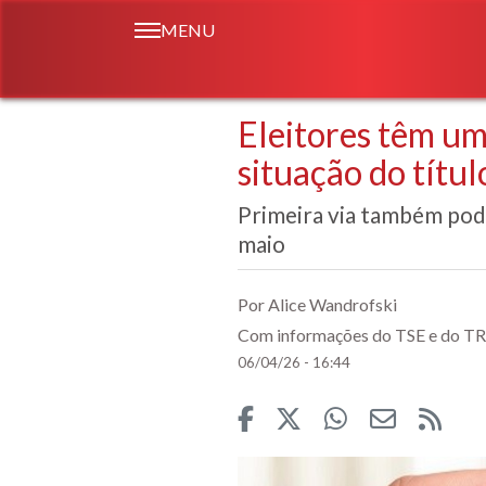
MENU
Eleitores têm um
situação do títul
Primeira via também pode 
maio
Por Alice Wandrofski
Com informações do TSE e do T
06/04/26 - 16:44