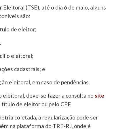
 Eleitoral (TSE), até o dia 6 de maio, alguns
poníveis são:
tulo de eleitor;
;
ílio eleitoral;
ações cadastrais; e
ção eleitoral, em caso de pendências.
o eleitoral, deve-se fazer a consulta no
site
 título de eleitor ou pelo CPF.
etria coletada, a regularização pode ser
mbém na plataforma do TRE-RJ, onde é