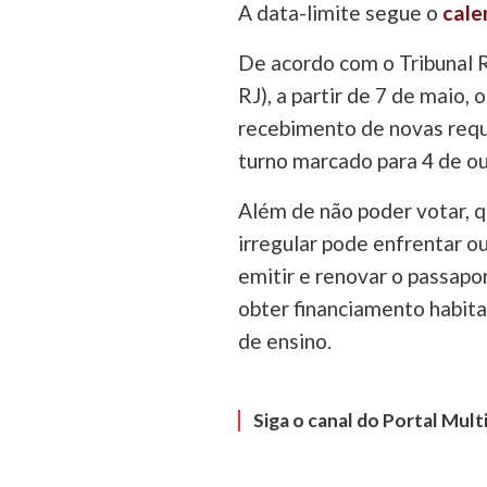
A data-limite segue o
cale
De acordo com o Tribunal R
RJ), a partir de 7 de maio,
recebimento de novas requi
turno marcado para 4 de ou
Além de não poder votar, q
irregular pode enfrentar ou
emitir e renovar o passapo
obter financiamento habitac
de ensino.
Siga o canal do Portal Mul