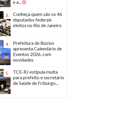
e a...
Conheça quem são os 46
3.
deputados federais
eleitos no Rio de Janeiro
Prefeitura de Búzios
4.
apresenta Calendário de
Eventos 2026, com
novidades
TCE-RJ estipula multa
5.
para prefeito e secretário
de Saúde de Friburgo...