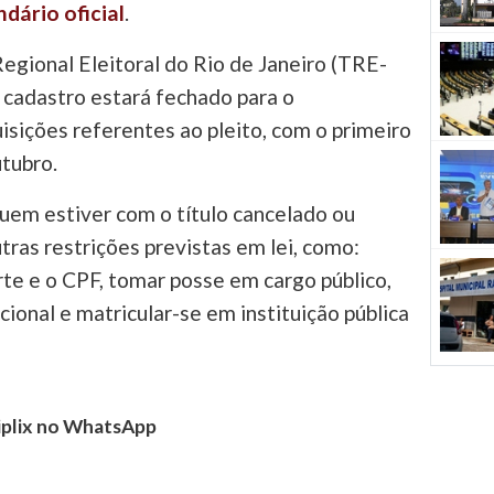
ndário oficial
.
egional Eleitoral do Rio de Janeiro (TRE-
 o cadastro estará fechado para o
sições referentes ao pleito, com o primeiro
tubro.
uem estiver com o título cancelado ou
tras restrições previstas em lei, como:
rte e o CPF, tomar posse em cargo público,
ional e matricular-se em instituição pública
tiplix no WhatsApp