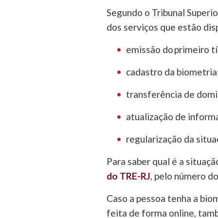
Segundo o Tribunal Superior
dos serviços que estão dis
emissão do primeiro tí
cadastro da biometria
transferência de domic
atualização de inform
regularização da situa
Para saber qual é a situaçã
do TRE-RJ
, pelo número do
Caso a pessoa tenha a biom
feita de forma online, ta