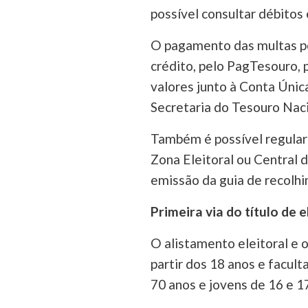
possível consultar débitos 
O pagamento das multas po
crédito, pelo PagTesouro, 
valores junto à Conta Únic
Secretaria do Tesouro Naci
Também é possível regular
Zona Eleitoral ou Central 
emissão da guia de recolh
Primeira via do título de e
O alistamento eleitoral e o
partir dos 18 anos e facul
70 anos e jovens de 16 e 1