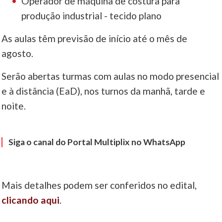
Operador de máquina de costura para
produção industrial - tecido plano
As aulas têm previsão de início até o mês de
agosto.
Serão abertas turmas com aulas no modo presencial
e à distância (EaD), nos turnos da manhã, tarde e
noite.
Siga o canal do Portal Multiplix no WhatsApp
Mais detalhes podem ser conferidos no edital,
clicando aqui
.