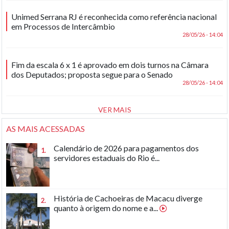
Unimed Serrana RJ é reconhecida como referência nacional
em Processos de Intercâmbio
28/05/26 - 14:04
Fim da escala 6 x 1 é aprovado em dois turnos na Câmara
dos Deputados; proposta segue para o Senado
28/05/26 - 14:04
VER MAIS
AS MAIS ACESSADAS
Calendário de 2026 para pagamentos dos
1.
servidores estaduais do Rio é...
História de Cachoeiras de Macacu diverge
2.
quanto à origem do nome e a...