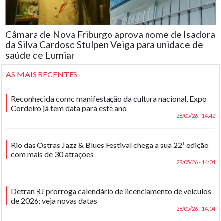
Câmara de Nova Friburgo aprova nome de Isadora
da Silva Cardoso Stulpen Veiga para unidade de
saúde de Lumiar
AS MAIS RECENTES
Reconhecida como manifestação da cultura nacional, Expo
Cordeiro já tem data para este ano
28/05/26 - 14:42
Rio das Ostras Jazz & Blues Festival chega a sua 22ª edição
com mais de 30 atrações
28/05/26 - 14:04
Detran RJ prorroga calendário de licenciamento de veículos
de 2026; veja novas datas
28/05/26 - 14:04