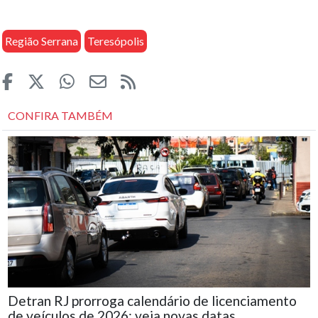
Região Serrana
Teresópolis
CONFIRA TAMBÉM
Detran RJ prorroga calendário de licenciamento
de veículos de 2026; veja novas datas