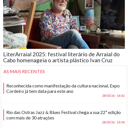
LiterArraial 2025: festival literário de Arraial do
Cabo homenageia o artista plástico Ivan Cruz
AS MAIS RECENTES
Reconhecida como manifestação da cultura nacional, Expo
Cordeiro já tem data para este ano
28/05/26 - 14:42
Rio das Ostras Jazz & Blues Festival chega a sua 22ª edição
com mais de 30 atrações
28/05/26 - 14:04