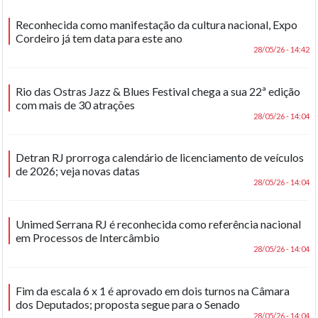
Reconhecida como manifestação da cultura nacional, Expo
Cordeiro já tem data para este ano
28/05/26 - 14:42
Rio das Ostras Jazz & Blues Festival chega a sua 22ª edição
com mais de 30 atrações
28/05/26 - 14:04
Detran RJ prorroga calendário de licenciamento de veículos
de 2026; veja novas datas
28/05/26 - 14:04
Unimed Serrana RJ é reconhecida como referência nacional
em Processos de Intercâmbio
28/05/26 - 14:04
Fim da escala 6 x 1 é aprovado em dois turnos na Câmara
dos Deputados; proposta segue para o Senado
28/05/26 - 14:04