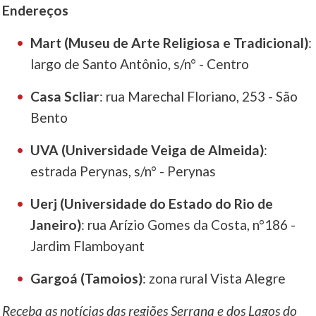
Endereços
Mart (Museu de Arte Religiosa e Tradicional)
:
largo de Santo Antônio, s/n° - Centro
Casa Scliar
: rua Marechal Floriano, 253 - São
Bento
UVA (Universidade Veiga de Almeida)
:
estrada Perynas, s/n° - Perynas
Uerj (Universidade do Estado do Rio de
Janeiro)
: rua Arízio Gomes da Costa, n°186 -
Jardim Flamboyant
Gargoá (Tamoios)
: zona rural Vista Alegre
Receba as notícias das regiões Serrana e dos Lagos do