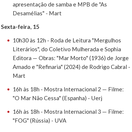
apresentação de samba e MPB de "As
Desamélias" - Mart
Sexta-feira, 15
10h30 às 12h - Roda de Leitura "Mergulhos
Literários", do Coletivo Mulherada e Sophia
Editora — Obras: "Mar Morto" (1936) de Jorge
Amado e "Refinaria" (2024) de Rodrigo Cabral -
Mart
16h às 18h - Mostra Internacional 2 — Filme:
"O Mar Não Cessa" (Espanha) - Uerj
16h às 18h - Mostra Internacional 3 — Filme:
"FOG" (Rússia) - UVA