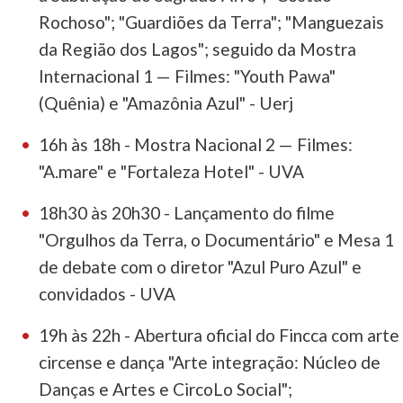
Rochoso"; "Guardiões da Terra"; "Manguezais
da Região dos Lagos"; seguido da Mostra
Internacional 1 — Filmes: "Youth Pawa"
(Quênia) e "Amazônia Azul" - Uerj
16h às 18h - Mostra Nacional 2 — Filmes:
"A.mare" e "Fortaleza Hotel" - UVA
18h30 às 20h30 - Lançamento do filme
"Orgulhos da Terra, o Documentário" e Mesa 1
de debate com o diretor "Azul Puro Azul" e
convidados - UVA
19h às 22h - Abertura oficial do Fincca com arte
circense e dança "Arte integração: Núcleo de
Danças e Artes e CircoLo Social";