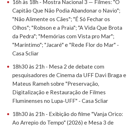
16h às 18h - Mostra Nacional 3 — Filmes: "O
Capitão Que Não Podia Abandonar o Navio";
"Não Alimente os Cães"; "É Só Fechar os
Olhos"; "Robson e a Praia"; "A Vida Que Brota
da Pedra"; "Memórias com Vista pro Mar";
"Maríntimo"; "Jacaré" e "Rede Flor do Mar" -
Casa Scliar
18h30 às 21h - Mesa 2 de debate com
pesquisadores de Cinema da UFF Davi Braga e
Mateus Rameh sobre "Preservação,
Digitalização e Restauração de Filmes
Fluminenses no Lupa-UFF" - Casa Scliar
18h30 às 21h - Exibição do filme "Vanja Orico:
Ao Arrepio do Tempo" (2026) e Mesa 3 de