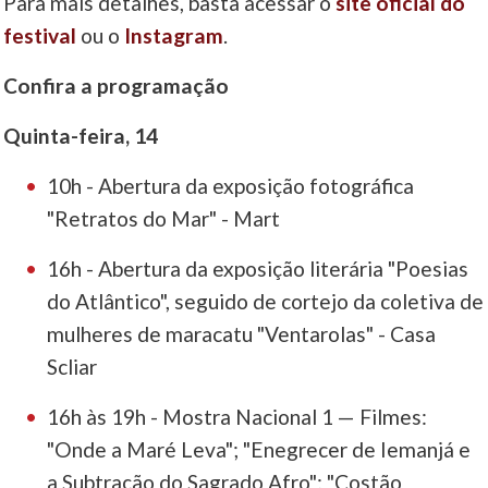
Para mais detalhes, basta acessar o
site oficial do
festival
ou o
Instagram
.
Confira a programação
Quinta-feira, 14
10h - Abertura da exposição fotográfica
"Retratos do Mar" - Mart
16h - Abertura da exposição literária "Poesias
do Atlântico", seguido de cortejo da coletiva de
mulheres de maracatu "Ventarolas" - Casa
Scliar
16h às 19h - Mostra Nacional 1 — Filmes:
"Onde a Maré Leva"; "Enegrecer de Iemanjá e
a Subtração do Sagrado Afro"; "Costão