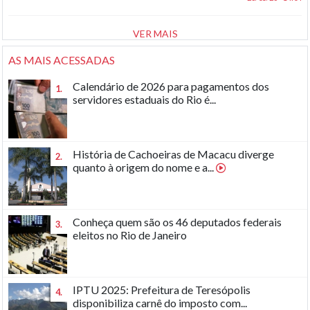
VER MAIS
AS MAIS ACESSADAS
Calendário de 2026 para pagamentos dos
1.
servidores estaduais do Rio é...
História de Cachoeiras de Macacu diverge
2.
quanto à origem do nome e a...
Conheça quem são os 46 deputados federais
3.
eleitos no Rio de Janeiro
IPTU 2025: Prefeitura de Teresópolis
4.
disponibiliza carnê do imposto com...