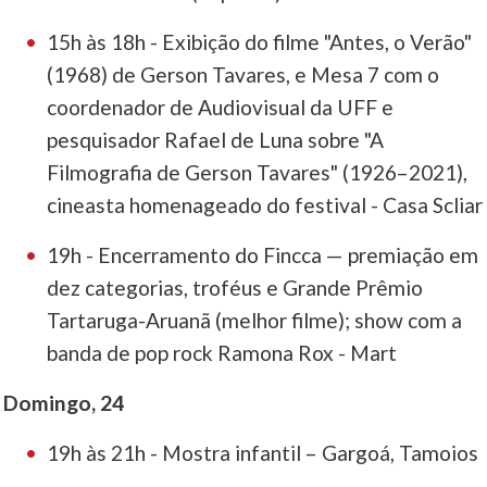
15h às 18h - Exibição do filme "Antes, o Verão"
(1968) de Gerson Tavares, e Mesa 7 com o
coordenador de Audiovisual da UFF e
pesquisador Rafael de Luna sobre "A
Filmografia de Gerson Tavares" (1926–2021),
cineasta homenageado do festival - Casa Scliar
19h - Encerramento do Fincca — premiação em
dez categorias, troféus e Grande Prêmio
Tartaruga-Aruanã (melhor filme); show com a
banda de pop rock Ramona Rox - Mart
Domingo, 24
19h às 21h - Mostra infantil – Gargoá, Tamoios